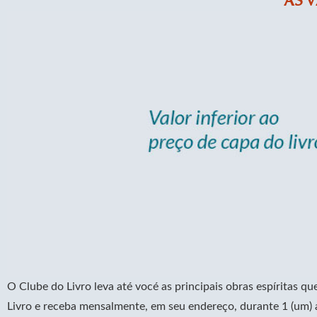
AS 
O Clube do Livro leva até vocé as principais obras espíritas q
Livro e receba mensalmente, em seu endereço, durante 1 (um) 